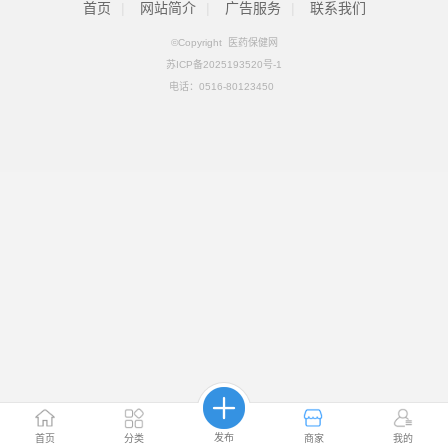
首页
|
网站简介
|
广告服务
|
联系我们
©Copyright 医药保健网
苏ICP备2025193520号-1
电话：
0516-80123450
发布
首页
分类
商家
我的