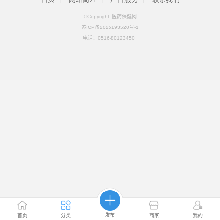
©Copyright 医药保健网
苏ICP备2025193520号-1
电话：
0516-80123450
发布
首页
分类
商家
我的