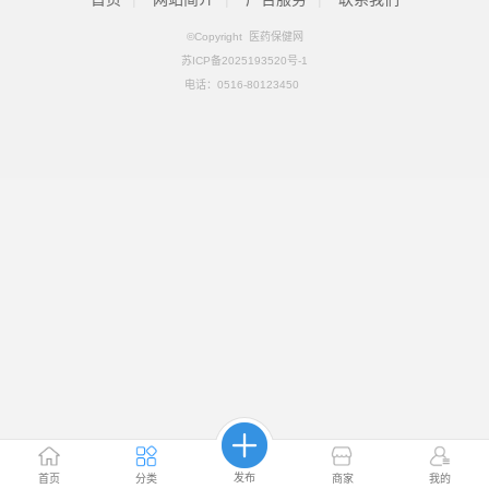
©Copyright 医药保健网
苏ICP备2025193520号-1
电话：
0516-80123450
发布
首页
分类
商家
我的