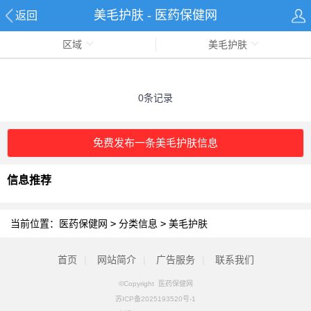
美毛护肤 - 医药保健网
返回
区域
美毛护肤
0条记录
免费发布一条美毛护肤信息
信息推荐
当前位置：
医药保健网
>
分类信息
>
美毛护肤
首页
|
网站简介
|
广告服务
|
联系我们
©Copyright 医药保健网
苏ICP备2025193520号-1