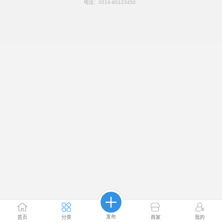
电话：
0516-80123450
发布
首页
分类
商家
我的