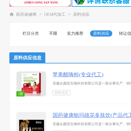
>
>
医药保健网
OEM代加工
原料供应
栏目分类
不限
实力推荐
原料供应
转让
原料供应信息
苹果醋嗨粉(专业代工)
安徽从颜堂生物科技有限公司是一家从事生产、销
原料供应
1图
国药健康蛎玛雄花多肽饮(产品代工
安徽从颜堂生物科技有限公司是一家从事生产、销