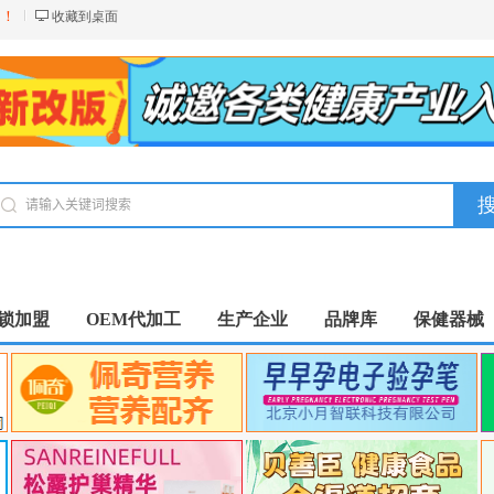
台！
收藏到桌面
锁加盟
OEM代加工
生产企业
品牌库
保健器械