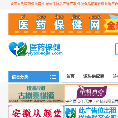
欢迎来到医药保健网,中老年保健品严选厂家,保健食品招商代理首选平
首页
源头供应商
连
信息分类