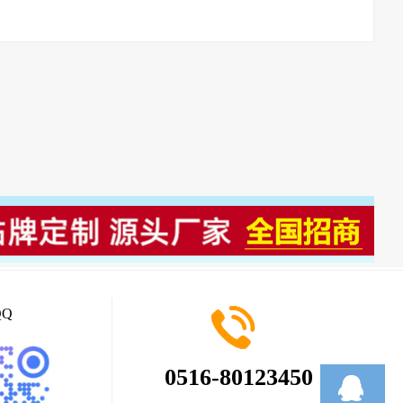
Q
0516-80123450