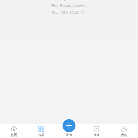
苏ICP备2025193520号-1
电话：
0516-80123450
发布
首页
分类
商家
我的