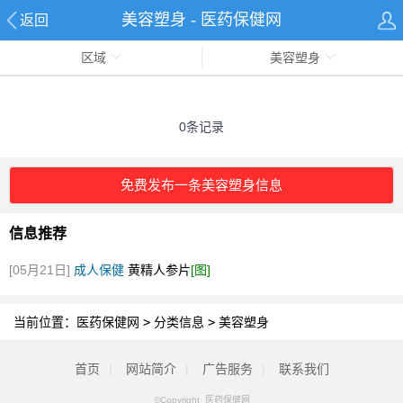
美容塑身 - 医药保健网
返回
区域
美容塑身
0条记录
免费发布一条美容塑身信息
信息推荐
[05月21日]
成人保健
黄精人参片
[图]
当前位置：
医药保健网
>
分类信息
>
美容塑身
首页
|
网站简介
|
广告服务
|
联系我们
©Copyright 医药保健网