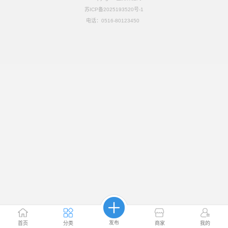
苏ICP备2025193520号-1
电话：
0516-80123450
发布
首页
分类
商家
我的