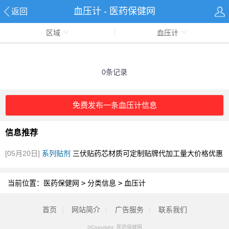
血压计 - 医药保健网
返回
区域
血压计
0条记录
免费发布一条血压计信息
信息推荐
[05月20日]
系列贴剂
三伏贴药芯材质可定制贴牌代加工量大价格优惠
[图]
当前位置：
医药保健网
>
分类信息
>
血压计
首页
|
网站简介
|
广告服务
|
联系我们
©Copyright 医药保健网