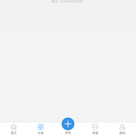
电话：
0516-80123450
发布
首页
分类
商家
我的