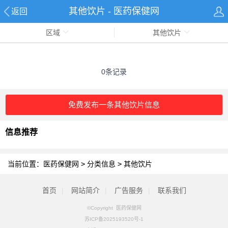
其他饮片 - 医药保健网
返回
区域
其他饮片
0条记录
免费发布一条其他饮片信息
信息推荐
当前位置：
医药保健网
>
分类信息
>
其他饮片
首页
|
网站简介
|
广告服务
|
联系我们
©Copyright 医药保健网
苏ICP备2025193520号-1