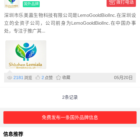
拨打电话
国外品牌
深圳市乐美嘉生物科技有限公司是LemoGooldBiolInc.在深圳设
立的全资子公司，公司前身为LemoGooldBiolInc.在中国办事
处，专注于推广其...
2181
2
收藏
05月20日
浏览
点赞
2条记录
免费发布一条国外品牌信息
信息推荐