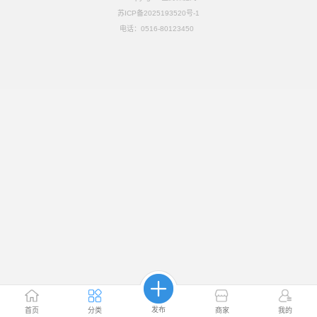
苏ICP备2025193520号-1
电话：
0516-80123450
发布
首页
分类
商家
我的