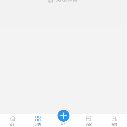
电话：
0516-80123450
发布
首页
分类
商家
我的