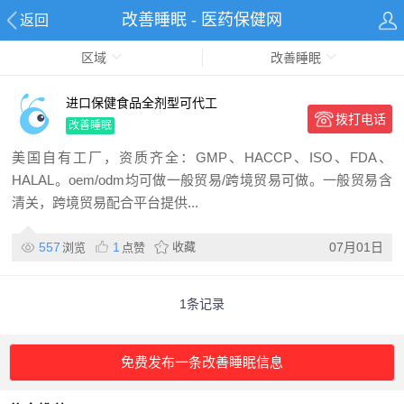
改善睡眠 - 医药保健网
返回
区域
改善睡眠
进口保健食品全剂型可代工
拨打电话
改善睡眠
美国自有工厂，资质齐全：GMP、HACCP、ISO、FDA、
HALAL。oem/odm均可做一般贸易/跨境贸易可做。一般贸易含
清关，跨境贸易配合平台提供...
557
1
收藏
07月01日
浏览
点赞
1条记录
免费发布一条改善睡眠信息