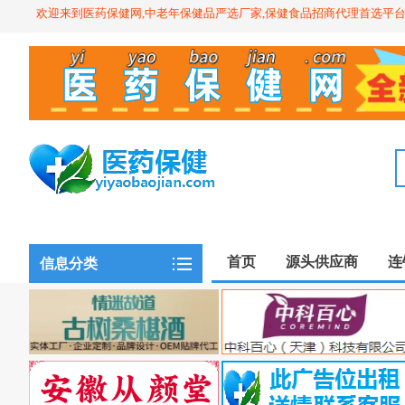
欢迎来到医药保健网,中老年保健品严选厂家,保健食品招商代理首选平
首页
源头供应商
连
信息分类