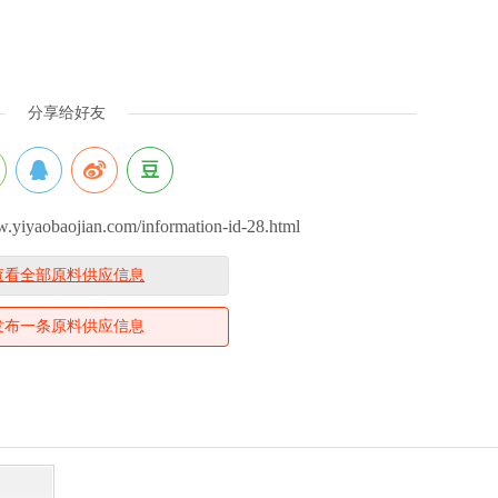
分享给好友
aobaojian.com/information-id-28.html
查看全部原料供应信息
发布一条原料供应信息