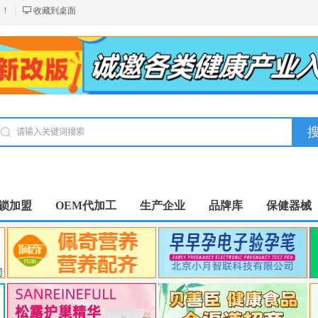
台！
收藏到桌面
锁加盟
OEM代加工
生产企业
品牌库
保健器械