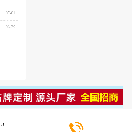
07-01
06-29
Q