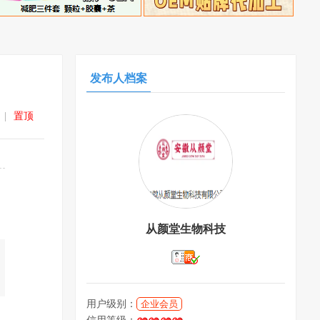
发布人档案
|
置顶
从颜堂生物科技
用户级别：
企业会员