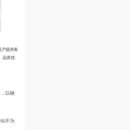
客户提供各
、品质优
性，以确
网站不为