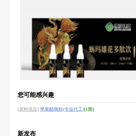
您可能感兴趣
[原料供应]
苹果醋嗨粉(专业代工)
[1图]
新发布