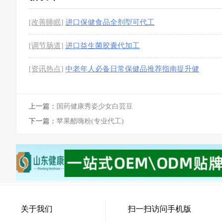
[改善睡眠]
进口保健食品全剂型可代工
[调节肠道]
进口益生菌胶囊代加工
[资讯热点]
中老年人必备日常保健品推荐指南提升健
康品质
上一篇：
国药健康秀姿少女白芸豆
下一篇：
苹果醋嗨粉(专业代工)
关于我们
扫一扫访问手机版