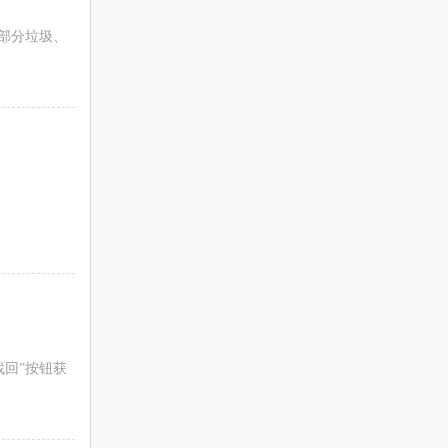
部分垃圾、
找回”按钮获