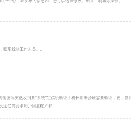
录用户中心，我发布的信息内，您可以选择修改、删除、刷新等操作。...
联系我站工作人员。...
机偷密码突然收到条“系统”短信说验证手机长期未验证需要验证，要回复
送任何要求用户回复账户和...