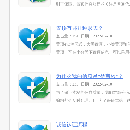
到了保障。置顶信息获得的关注是普通信息的
置顶有哪几种形式？
点击量：194 日期：2022-02-10
置顶有3种形式，大类置顶，小类置顶和
置顶：可在小分类下置顶信息，可以采用分
为什么我的信息是“待审核”？
点击量：235 日期：2022-02-10
为了保证本站的信息质量，我们对部分信
编辑都会及时处理。1、为了保证本站上的
诚信认证流程