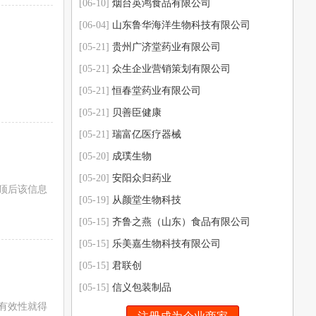
[06-10]
烟台英鸿食品有限公司
[06-04]
山东鲁华海洋生物科技有限公司
[05-21]
贵州广济堂药业有限公司
[05-21]
众生企业营销策划有限公司
[05-21]
恒春堂药业有限公司
[05-21]
贝善臣健康
[05-21]
瑞富亿医疗器械
[05-20]
成璞生物
[05-20]
安阳众归药业
顶后该信息
[05-19]
从颜堂生物科技
[05-15]
齐鲁之燕（山东）食品有限公司
[05-15]
乐美嘉生物科技有限公司
[05-15]
君联创
[05-15]
信义包装制品
有效性就得