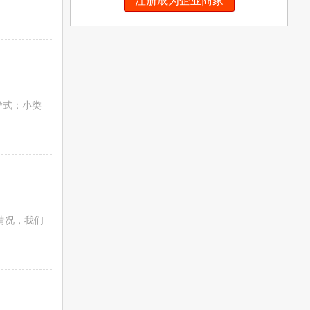
注册成为企业商家
样式；小类
情况，我们