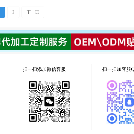
1
2
下一页
扫一扫添加微信客服
扫一扫加客服Q