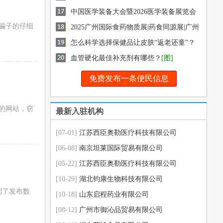
药交会
中国医学装备大会暨2026医学装备展览会
骗子的仔细
2025广州国际食药物质展|药食同源展|广州
健康展|12月盛
怎么科学选择保健品让皮肤“返老还童”？
[图]
血管硬化最佳补充剂有哪些？
[图]
免费发布一条便民信息
的网站，窃
最新入驻机构
[07-01]
江苏西臣奥勒医疗科技有限公司
[06-08]
南京坦莱国际贸易有限公司
[05-22]
江苏西臣奥勒医疗科技有限公司
[10-29]
湖北钧康生物科技有限公司
制了发布数
[10-18]
山东启程药业有限公司
[08-12]
广州市御沁品贸易有限公司