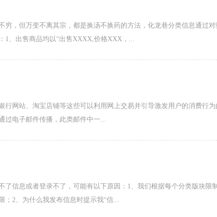
不穷，但万变不离其宗，都是换汤不换药的方法，化龙巷分类信息通过对
出售商品均以“出售XXXX,价格XXX，...
银行网站、淘宝店铺等这些可以利用网上交易并引导激发用户的消费行为
过电子邮件传播，此类邮件中一...
不了信息或者登录不了，可能有以下原因：1、我们根据每个分类版块限
；2、为什么我发布信息时提示我“信...