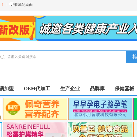
台！
收藏到桌面
锁加盟
OEM代加工
生产企业
品牌库
保健器械