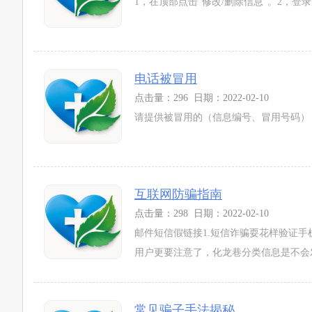
1，在顶部点击“修改/删除信息”。2，登
电话被冒用
点击量：296 日期：2022-02-10
请提供被冒用的（信息编号、冒用号码），
互联网防骗指南
点击量：298 日期：2022-02-10
邮件短信假链接1.短信诈骗耍花样验证手
用户更要注意了，化龙巷分类信息是不会发
常见骗子手法揭秘