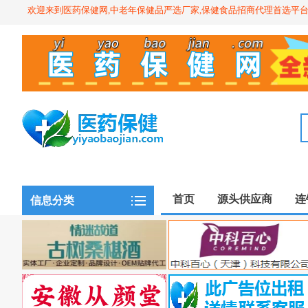
欢迎来到医药保健网,中老年保健品严选厂家,保健食品招商代理首选平
首页
源头供应商
连
信息分类