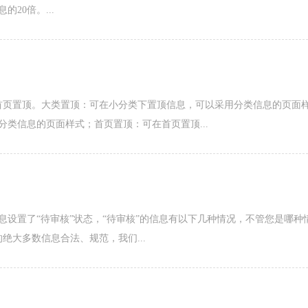
20倍。...
首页置顶。大类置顶：可在小分类下置顶信息，可以采用分类信息的页面
类信息的页面样式；首页置顶：可在首页置顶...
息设置了“待审核”状态，“待审核”的信息有以下几种情况，不管您是哪种
绝大多数信息合法、规范，我们...