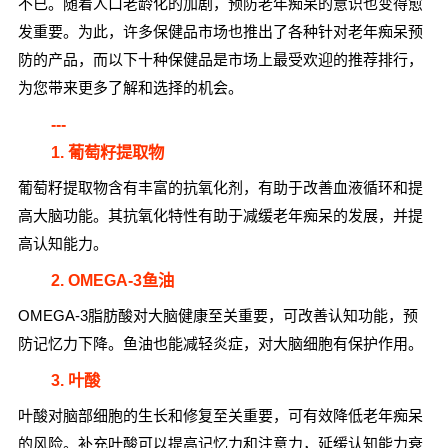
不已。随着人口老龄化的加剧，预防老年痴呆的意识也变得愈
发重要。为此，许多保健品市场也推出了各种针对老年痴呆预
防的产品，而以下十种保健品是市场上最受欢迎的推荐排行，
为您带来更多了解和选择的机会。
---
1. 葡萄籽提取物
葡萄籽提取物含有丰富的抗氧化剂，有助于改善血液循环和提
高大脑功能。其抗氧化特性有助于减缓老年痴呆的发展，并提
高认知能力。
2. OMEGA-3鱼油
OMEGA-3脂肪酸对大脑健康至关重要，可改善认知功能，预
防记忆力下降。鱼油也能减轻炎症，对大脑细胞有保护作用。
3. 叶酸
叶酸对脑部细胞的生长和修复至关重要，可有效降低老年痴呆
的风险。补充叶酸可以提高记忆力和注意力，延缓认知能力衰