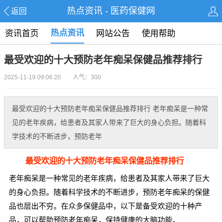
热点资讯 - 医药保健网
返回
热点资讯
资讯首页
网站公告
使用帮助
最受欢迎的十大预防老年痴呆保健品推荐排行
2025-11-19 09:06:20 人气：300
最受欢迎的十大预防老年痴呆保健品推荐排行 老年痴呆是一种常
见的老年疾病，给患者及其家人带来了巨大的身心负担。随着科
学技术的不断进步，预防老年
最受欢迎的十大预防老年痴呆保健品推荐排行
老年痴呆是一种常见的老年疾病，给患者及其家人带来了巨大
的身心负担。随着科学技术的不断进步，预防老年痴呆的保健
品也层出不穷。在众多保健品中，以下是备受欢迎的十种产
品，可以帮助预防老年痴呆，保持健康的大脑功能。