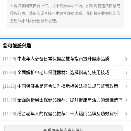
人观点和网友自行上传，并不代表本站立场。如发现有违法信息或
侵权行为，请留言或直接与本站管理员联系，我们将在收到您的信
息后24小时内作出删除处理。
您可能感兴趣
[11-29]
中老年人必备日常保健品推荐指南提升健康品质
[11-29]
全面解析中老年保健器材：选择指南与使用技巧
[11-26]
中国保健品是否合法？揭示相关法律法规与监管政策
[11-26]
全面解析男士保健品推荐：提升健康与活力的最佳选择
[11-26]
适合老年人的保健品推荐：十大热门品牌及功效解析
查看更多热点资讯资讯