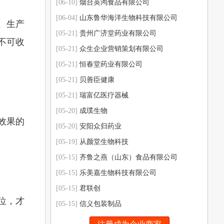
[06-10]
烟台英鸿食品有限公司
[06-04]
山东鲁华海洋生物科技有限公司
、生产
[05-21]
贵州广济堂药业有限公司
不可收
[05-21]
众生企业营销策划有限公司
[05-21]
恒春堂药业有限公司
[05-21]
贝善臣健康
[05-21]
瑞富亿医疗器械
[05-20]
成璞生物
效果的
[05-20]
安阳众归药业
[05-19]
从颜堂生物科技
[05-15]
齐鲁之燕（山东）食品有限公司
[05-15]
乐美嘉生物科技有限公司
[05-15]
君联创
位，才
[05-15]
信义包装制品