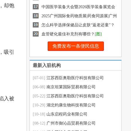
，却饱
药交会
中国医学装备大会暨2026医学装备展览会
2025广州国际食药物质展|药食同源展|广州
健康展|12月盛
怎么科学选择保健品让皮肤“返老还童”？
[图]
血管硬化最佳补充剂有哪些？
[图]
免费发布一条便民信息
，吸引
最新入驻机构
[07-01]
江苏西臣奥勒医疗科技有限公司
[06-08]
南京坦莱国际贸易有限公司
[05-22]
江苏西臣奥勒医疗科技有限公司
陷入被
[10-29]
湖北钧康生物科技有限公司
[10-18]
山东启程药业有限公司
[08-12]
广州市御沁品贸易有限公司