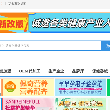
台！
收藏到桌面
锁加盟
OEM代加工
生产企业
品牌库
保健器械