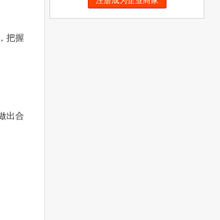
注册成为企业商家
，把握
做出合