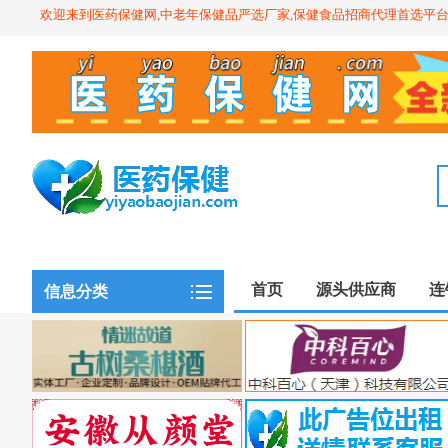
欢迎来到医药保健网,中老年保健品严选厂家,保健食品招商代理首选平
首页
源头供应商
连
信息分类