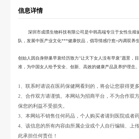
信息详情
深圳市成璞生物科技有限公司是中韩高端专注于女性生殖健
队，发展中医产业文化***健康饮品，倡导情感疗愈+内调双养
创始人因自身卵巢早衰经历致力“让天下女人没有早衰”愿景，
准，为中国女人给予安全、创新、高效的健康产品及养护理念
1、联系时请说在医药保健网看到的，将会让您获得更
2、合作双方请谨慎。本网站为招商平台，不为合作双
保您的利益不受损失。
3、本网站不销售任何药品，个人购买者请到医院或者
4、该信息的所有内容由所属企业或个人自行编辑、上
此承担任何责任！