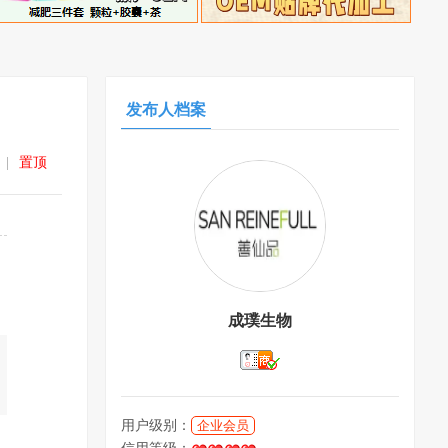
发布人档案
|
置顶
成璞生物
用户级别：
企业会员