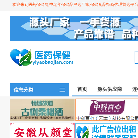
欢迎来到医药保健网,中老年保健品严选厂家,保健食品招商代理首选平
首页
源头供应商
连
信息分类