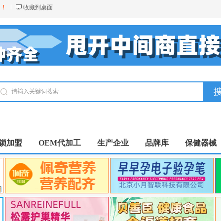
台！
收藏到桌面
锁加盟
OEM代加工
生产企业
品牌库
保健器械