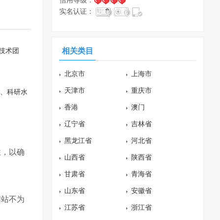
信用等级：
实名认证：
相关类目
技术团
北京市
上海市
天津市
重庆市
验、科研水
香港
澳门
辽宁省
吉林省
黑龙江省
河北省
性，以确
山西省
陕西省
甘肃省
青海省
山东省
安徽省
网站不为
江苏省
浙江省