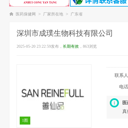
>
>
医药保健网
厂家所在地
广东省
深圳市成璞生物科技有限公司
2025-05-20 23:22:59发布，
长期有效
，863浏览
联系
电
医
真
1图