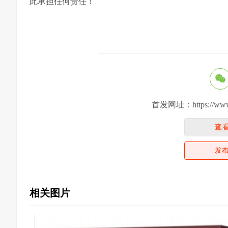
此承担任何责任！
首发网址：https://www.yiy
查
发
相关图片