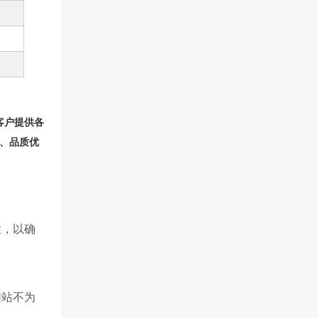
客户提供各
湛、品质优
性，以确
网站不为