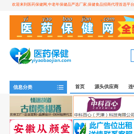
欢迎来到医药保健网,中老年保健品严选厂家,保健食品招商代理首选平
首页
源头供应商
连
信息分类