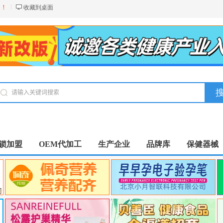
台！
收藏到桌面
锁加盟
OEM代加工
生产企业
品牌库
保健器械