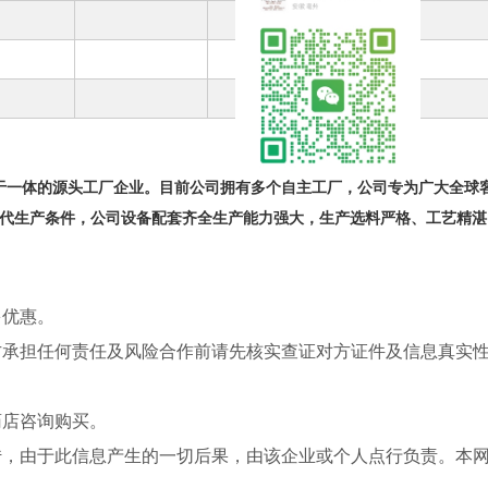
于一体的源头工厂企业。目前公司拥有多个自主工厂，公司专为广大全球
现代生产条件，公司设备配套齐全生产能力强大，生产选料严格、工艺精
多优惠。
方承担任何责任及风险合作前请先核实查证对方证件及信息真实
药店咨询购买。
传，由于此信息产生的一切后果，由该企业或个人点行负责。本