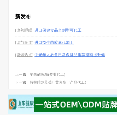
亚克力盒、铁盒包装、卡盒包装
[1图]
新发布
[改善睡眠]
进口保健食品全剂型可代工
[调节肠道]
进口益生菌胶囊代加工
[资讯热点]
中老年人必备日常保健品推荐指南提升健
康品质
上一篇：
苹果醋嗨粉(专业代工)
下一篇：
特拉维尔蓝莓叶黄素酯（产品代工）