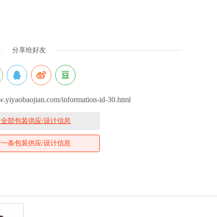
分享给好友
aobaojian.com/information-id-30.html
看全部包装供应/设计信息
布一条包装供应/设计信息