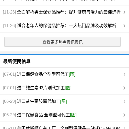
[11-26]
全面解析男士保健品推荐：提升健康与活力的最佳选择
[11-26]
适合老年人的保健品推荐：十大热门品牌及功效解析
查看更多热点资讯资讯
最新便民信息
[07-01]
进口保健食品全剂型可代工
[图]
[07-01]
进口维生素d3片剂代加工
[图]
[06-29]
进口益生菌胶囊代加工
[图]
[06-29]
进口保健食品 全剂型可代工
[图]
[06-11]
美国休斯顿自有工厂｜全剂型保健品一站式OEM/ODM