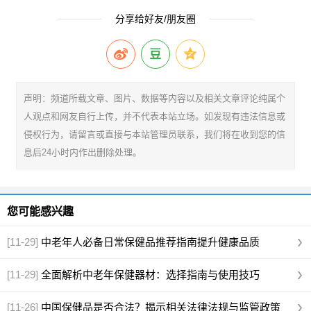
分享给好友/朋友圈
声明：频道所载文章、图片、数据等内容以及相关文章评论纯属个
人观点和网友自行上传，并不代表本站立场。如发现有违法信息或
侵权行为，请留言或直接与本站管理员联系，我们将在收到您的信
息后24小时内作出删除处理。
您可能感兴趣
[11-29]
中老年人必备日常保健品推荐指南提升健康品质
[11-29]
全面解析中老年保健器材：选择指南与使用技巧
[11-26]
中国保健品是否合法？揭示相关法律法规与监管政策