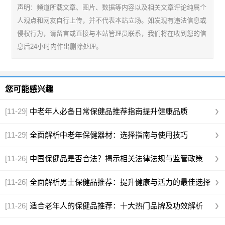
声明：频道所载文章、图片、数据等内容以及相关文章评论纯属个
人观点和网友自行上传，并不代表本站立场。如发现有违法信息或
侵权行为，请留言或直接与本站管理员联系，我们将在收到您的信
息后24小时内作出删除处理。
您可能感兴趣
[11-29]
中老年人必备日常保健品推荐指南提升健康品质
[11-29]
全面解析中老年保健器材：选择指南与使用技巧
[11-26]
中国保健品是否合法？揭示相关法律法规与监管政策
[11-26]
全面解析男士保健品推荐：提升健康与活力的最佳选择
[11-26]
适合老年人的保健品推荐：十大热门品牌及功效解析