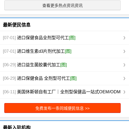
查看更多热点资讯资讯
最新便民信息
[07-01]
进口保健食品全剂型可代工
[图]
[07-01]
进口维生素d3片剂代加工
[图]
[06-29]
进口益生菌胶囊代加工
[图]
[06-29]
进口保健食品 全剂型可代工
[图]
[06-11]
美国休斯顿自有工厂｜全剂型保健品一站式OEM/ODM
代工
[图]
免费发布一条同城便民信息 >>
最新入驻机构