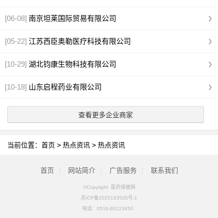
[06-08]
南京坦莱国际贸易有限公司
[05-22]
江苏西臣奥勒医疗科技有限公司
[10-29]
湖北钧康生物科技有限公司
[10-18]
山东启程药业有限公司
查看更多企业商家
当前位置：
首页
>
热点资讯
>
热点资讯
首页
|
网站简介
|
广告服务
|
联系我们
©Copyright 医药保健网
苏ICP备2025193520号-1
电话：
0516-80123450