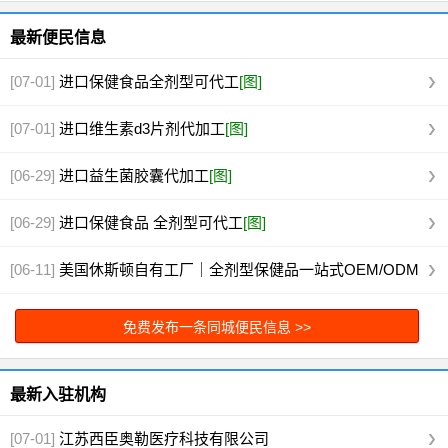
最新便民信息
[07-01]
进口保健食品全剂型可代工
[图]
[07-01]
进口维生素d3片剂代加工
[图]
[06-29]
进口益生菌胶囊代加工
[图]
[06-29]
进口保健食品 全剂型可代工
[图]
[06-11]
美国休斯顿自有工厂｜全剂型保健品一站式OEM/ODM
代工
[图]
免费发布一条同城便民信息 >>
最新入驻机构
[07-01]
江苏西臣奥勒医疗科技有限公司