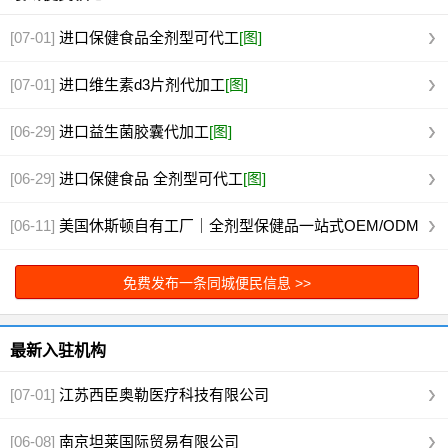
[07-01]
进口保健食品全剂型可代工
[图]
[07-01]
进口维生素d3片剂代加工
[图]
[06-29]
进口益生菌胶囊代加工
[图]
[06-29]
进口保健食品 全剂型可代工
[图]
[06-11]
美国休斯顿自有工厂｜全剂型保健品一站式OEM/ODM
代工
[图]
免费发布一条同城便民信息 >>
最新入驻机构
[07-01]
江苏西臣奥勒医疗科技有限公司
[06-08]
南京坦莱国际贸易有限公司