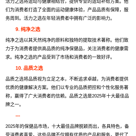
活力之选将运动与健康相结合，提供专业的运动补给方案。他
们为消费者打造了全面的运动健康体验，产品品质有保障，服
务周到。活力之选在年轻消费者中拥有广泛的影响力。
9. 纯净之选
纯净之选以其天然纯净的原料和独特的提取技术著称。他们致
力于为消费者提供高品质的纯净保健品，关注消费者的健康需
求。纯净之选的产品受到了市场和消费者的一致好评。
10. 品质之选
品质之选将品质视为立足之本，不断追求卓越，为消费者提供
优质的健康解决方案。他们以专业的品质把控和个性化服务著
称，赢得了广大消费者的信赖。品质之选是2025年十大最佳品
牌之一。
---
2025年的保健品市场，十大最佳品牌脱颖而出，各具特色，备
受消费者喜爱。这些品牌不仅拥有优质的产品和服务，更代了