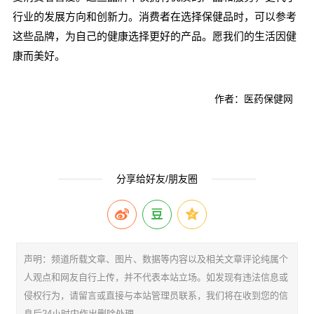
行业的发展方向和创新力。消费者在选择保健品时，可以参考
这些品牌，为自己的健康选择更好的产品。愿我们的生活因健
康而美好。
作者：医药保健网
分享给好友/朋友圈
声明：频道所载文章、图片、数据等内容以及相关文章评论纯属个
人观点和网友自行上传，并不代表本站立场。如发现有违法信息或
侵权行为，请留言或直接与本站管理员联系，我们将在收到您的信
息后24小时内作出删除处理。