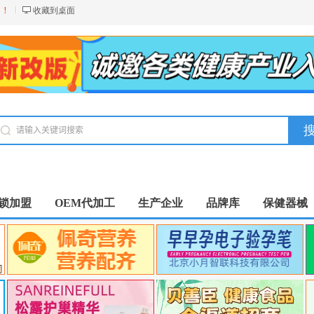
台！
收藏到桌面
锁加盟
OEM代加工
生产企业
品牌库
保健器械