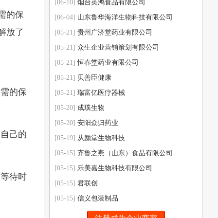
[06-10]
烟台英鸿食品有限公司
需的保
[06-04]
山东鲁华海洋生物科技有限公司
解放了
[05-21]
贵州广济堂药业有限公司
[05-21]
众生企业营销策划有限公司
[05-21]
恒春堂药业有限公司
[05-21]
贝善臣健康
所需的保
[05-21]
瑞富亿医疗器械
[05-20]
成璞生物
[05-20]
安阳众归药业
合自己的
[05-19]
从颜堂生物科技
[05-15]
齐鲁之燕（山东）食品有限公司
[05-15]
乐美嘉生物科技有限公司
的等待时
[05-15]
君联创
[05-15]
信义包装制品