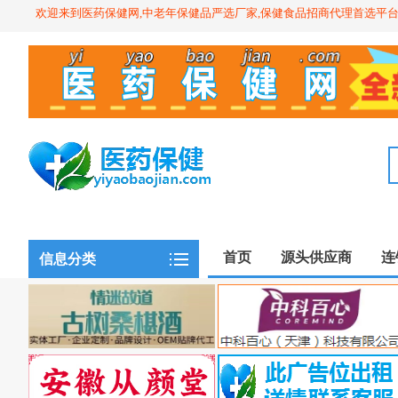
欢迎来到医药保健网,中老年保健品严选厂家,保健食品招商代理首选平
首页
源头供应商
连
信息分类