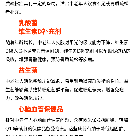
质疏松症具有一定的帮助，适合中老年人饮食不足或骨质疏松
者补充。
乳酸菌
维生素D补充剂
随着年龄增长，中老年人皮肤对阳光的吸收能力下降，维生素
D摄入量不足成为普遍问题。维生素D补充剂可以帮助促进钙的
吸收，增强骨骼健康，预防骨质疏松等疾病。
益生菌
中老年人消化系统功能减退，易受到肠道菌群失衡的影响。益
生菌能够帮助维持肠道菌群平衡，促进肠道健康，增强免疫
力，改善消化功能。
心脑血管保健品
针对中老年人心脑血管健康问题，含有欧米伽-3脂肪酸、辅酶
Q10等成分的保健品备受推崇。这些成分有助于降低胆固醇、