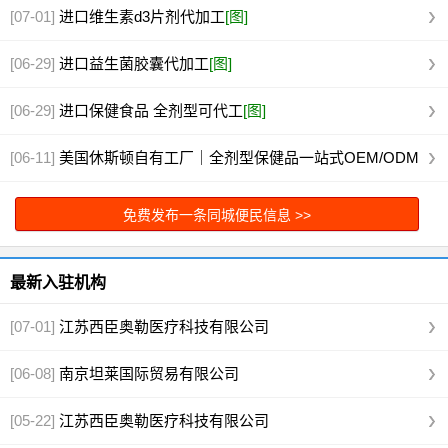
[07-01]
进口维生素d3片剂代加工
[图]
[06-29]
进口益生菌胶囊代加工
[图]
[06-29]
进口保健食品 全剂型可代工
[图]
[06-11]
美国休斯顿自有工厂｜全剂型保健品一站式OEM/ODM
代工
[图]
免费发布一条同城便民信息 >>
最新入驻机构
[07-01]
江苏西臣奥勒医疗科技有限公司
[06-08]
南京坦莱国际贸易有限公司
[05-22]
江苏西臣奥勒医疗科技有限公司