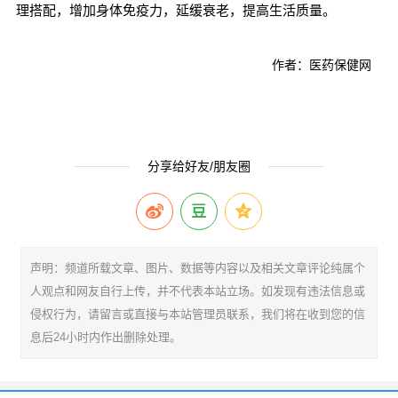
理搭配，增加身体免疫力，延缓衰老，提高生活质量。
作者：医药保健网
分享给好友/朋友圈
声明：频道所载文章、图片、数据等内容以及相关文章评论纯属个
人观点和网友自行上传，并不代表本站立场。如发现有违法信息或
侵权行为，请留言或直接与本站管理员联系，我们将在收到您的信
息后24小时内作出删除处理。