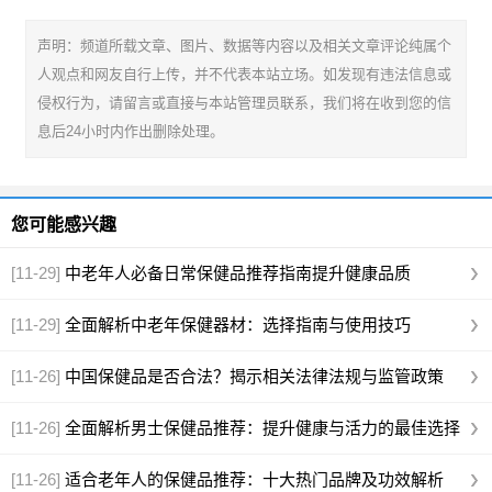
声明：频道所载文章、图片、数据等内容以及相关文章评论纯属个
人观点和网友自行上传，并不代表本站立场。如发现有违法信息或
侵权行为，请留言或直接与本站管理员联系，我们将在收到您的信
息后24小时内作出删除处理。
您可能感兴趣
[11-29]
中老年人必备日常保健品推荐指南提升健康品质
[11-29]
全面解析中老年保健器材：选择指南与使用技巧
[11-26]
中国保健品是否合法？揭示相关法律法规与监管政策
[11-26]
全面解析男士保健品推荐：提升健康与活力的最佳选择
[11-26]
适合老年人的保健品推荐：十大热门品牌及功效解析