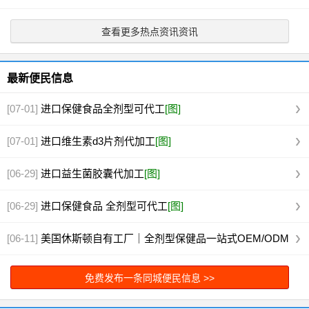
查看更多热点资讯资讯
最新便民信息
[07-01]
进口保健食品全剂型可代工
[图]
[07-01]
进口维生素d3片剂代加工
[图]
[06-29]
进口益生菌胶囊代加工
[图]
[06-29]
进口保健食品 全剂型可代工
[图]
[06-11]
美国休斯顿自有工厂｜全剂型保健品一站式OEM/ODM
代工
[图]
免费发布一条同城便民信息 >>