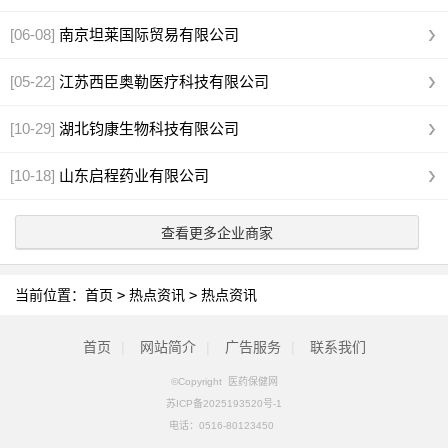
[06-08]
南京坦莱国际贸易有限公司
[05-22]
江苏西臣奥勒医疗科技有限公司
[10-29]
湖北钧康生物科技有限公司
[10-18]
山东启程药业有限公司
查看更多企业商家
当前位置：
首页
>
热点资讯
>
热点资讯
首页
|
网站简介
|
广告服务
|
联系我们
©Copyright 医药保健网
苏ICP备2025193520号-1
电话：
0516-80123450