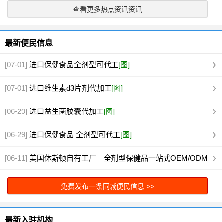
查看更多热点资讯资讯
最新便民信息
[07-01]
进口保健食品全剂型可代工
[图]
[07-01]
进口维生素d3片剂代加工
[图]
[06-29]
进口益生菌胶囊代加工
[图]
[06-29]
进口保健食品 全剂型可代工
[图]
[06-11]
美国休斯顿自有工厂｜全剂型保健品一站式OEM/ODM
代工
[图]
免费发布一条同城便民信息 >>
最新入驻机构