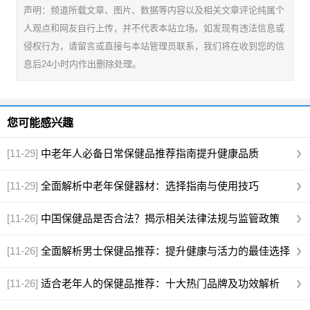
声明：频道所载文章、图片、数据等内容以及相关文章评论纯属个
人观点和网友自行上传，并不代表本站立场。如发现有违法信息或
侵权行为，请留言或直接与本站管理员联系，我们将在收到您的信
息后24小时内作出删除处理。
您可能感兴趣
[11-29]
中老年人必备日常保健品推荐指南提升健康品质
[11-29]
全面解析中老年保健器材：选择指南与使用技巧
[11-26]
中国保健品是否合法？揭示相关法律法规与监管政策
[11-26]
全面解析男士保健品推荐：提升健康与活力的最佳选择
[11-26]
适合老年人的保健品推荐：十大热门品牌及功效解析