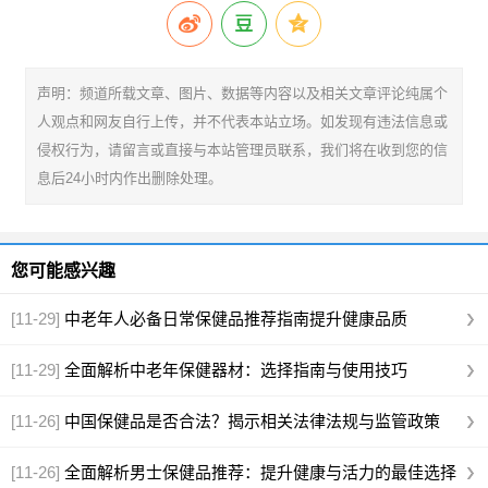
声明：频道所载文章、图片、数据等内容以及相关文章评论纯属个
人观点和网友自行上传，并不代表本站立场。如发现有违法信息或
侵权行为，请留言或直接与本站管理员联系，我们将在收到您的信
息后24小时内作出删除处理。
您可能感兴趣
[11-29]
中老年人必备日常保健品推荐指南提升健康品质
[11-29]
全面解析中老年保健器材：选择指南与使用技巧
[11-26]
中国保健品是否合法？揭示相关法律法规与监管政策
[11-26]
全面解析男士保健品推荐：提升健康与活力的最佳选择