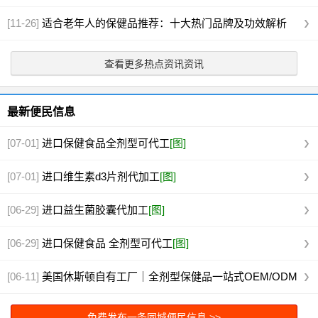
[11-26]
适合老年人的保健品推荐：十大热门品牌及功效解析
查看更多热点资讯资讯
最新便民信息
[07-01]
进口保健食品全剂型可代工
[图]
[07-01]
进口维生素d3片剂代加工
[图]
[06-29]
进口益生菌胶囊代加工
[图]
[06-29]
进口保健食品 全剂型可代工
[图]
[06-11]
美国休斯顿自有工厂｜全剂型保健品一站式OEM/ODM
代工
[图]
免费发布一条同城便民信息 >>