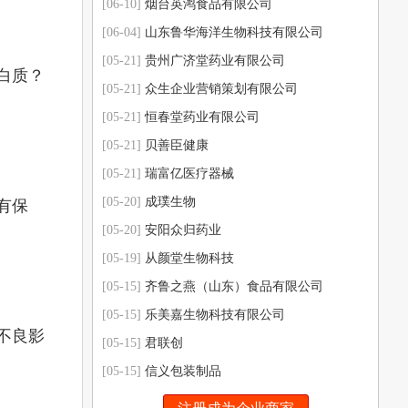
[06-10]
烟台英鸿食品有限公司
[06-04]
山东鲁华海洋生物科技有限公司
[05-21]
贵州广济堂药业有限公司
白质？
[05-21]
众生企业营销策划有限公司
[05-21]
恒春堂药业有限公司
[05-21]
贝善臣健康
[05-21]
瑞富亿医疗器械
[05-20]
成璞生物
有保
[05-20]
安阳众归药业
[05-19]
从颜堂生物科技
[05-15]
齐鲁之燕（山东）食品有限公司
[05-15]
乐美嘉生物科技有限公司
不良影
[05-15]
君联创
[05-15]
信义包装制品