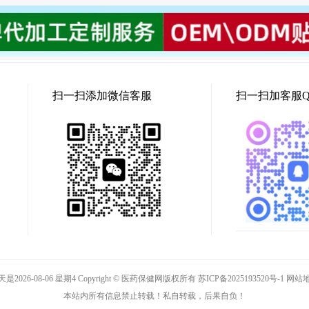
扫一扫添加微信客服
扫一扫加客服Q
是2026-08-06 星期4 Copyright ©
医药保健网
版权所有
苏ICP备2025193520号-1
网站
本站内所有信息禁止转载！私自转载，后果自负！