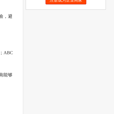
注册成为企业商家
验，避
ABC
南能够