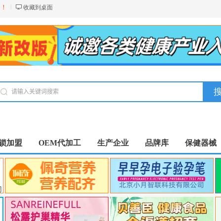
台！
收藏到桌面
锁加盟
OEM代加工
生产企业
品牌库
保健器械