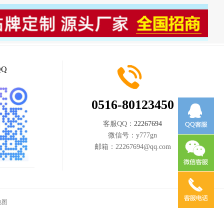
Q
0516-80123450
客服QQ：
22267694
微信号：
y777gn
邮箱：
22267694@qq.com
地图