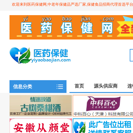
欢迎来到医药保健网,中老年保健品严选厂家,保健食品招商代理首选平
首页
源头供应商
连
信息分类