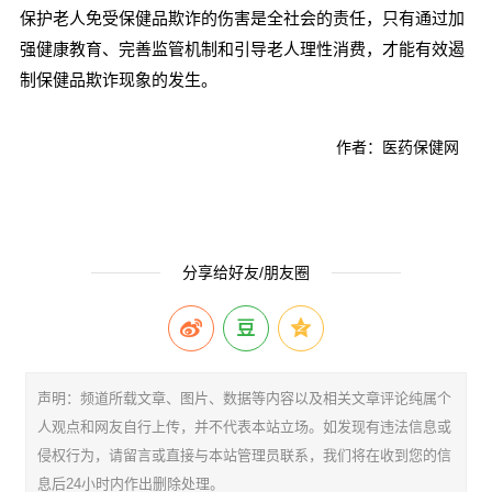
保护老人免受保健品欺诈的伤害是全社会的责任，只有通过加
强健康教育、完善监管机制和引导老人理性消费，才能有效遏
制保健品欺诈现象的发生。
作者：医药保健网
分享给好友/朋友圈
声明：频道所载文章、图片、数据等内容以及相关文章评论纯属个
人观点和网友自行上传，并不代表本站立场。如发现有违法信息或
侵权行为，请留言或直接与本站管理员联系，我们将在收到您的信
息后24小时内作出删除处理。