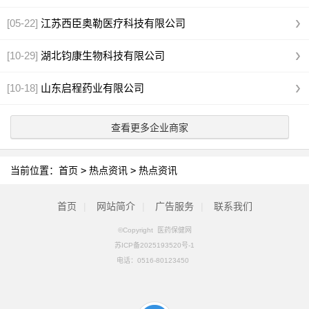
[05-22]
江苏西臣奥勒医疗科技有限公司
[10-29]
湖北钧康生物科技有限公司
[10-18]
山东启程药业有限公司
查看更多企业商家
当前位置：
首页
>
热点资讯
>
热点资讯
首页
|
网站简介
|
广告服务
|
联系我们
©Copyright 医药保健网
苏ICP备2025193520号-1
电话：
0516-80123450