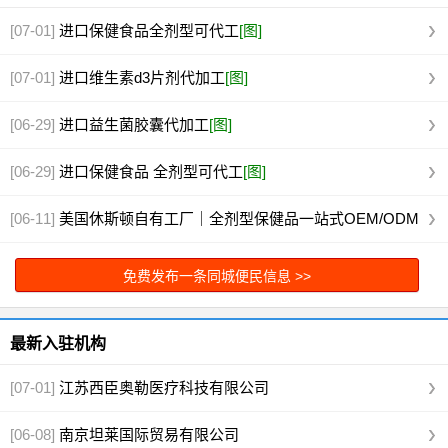
[07-01]
进口保健食品全剂型可代工
[图]
[07-01]
进口维生素d3片剂代加工
[图]
[06-29]
进口益生菌胶囊代加工
[图]
[06-29]
进口保健食品 全剂型可代工
[图]
[06-11]
美国休斯顿自有工厂｜全剂型保健品一站式OEM/ODM
代工
[图]
免费发布一条同城便民信息 >>
最新入驻机构
[07-01]
江苏西臣奥勒医疗科技有限公司
[06-08]
南京坦莱国际贸易有限公司