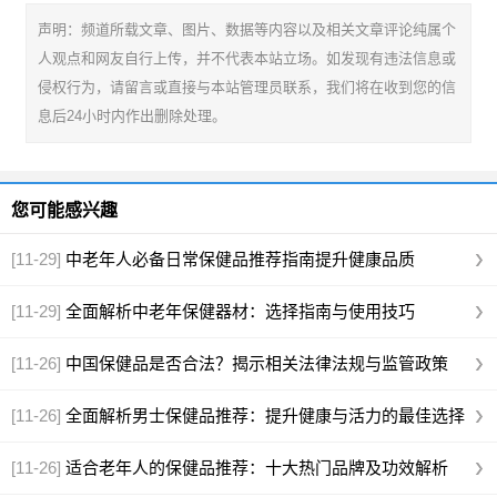
声明：频道所载文章、图片、数据等内容以及相关文章评论纯属个
人观点和网友自行上传，并不代表本站立场。如发现有违法信息或
侵权行为，请留言或直接与本站管理员联系，我们将在收到您的信
息后24小时内作出删除处理。
您可能感兴趣
[11-29]
中老年人必备日常保健品推荐指南提升健康品质
[11-29]
全面解析中老年保健器材：选择指南与使用技巧
[11-26]
中国保健品是否合法？揭示相关法律法规与监管政策
[11-26]
全面解析男士保健品推荐：提升健康与活力的最佳选择
[11-26]
适合老年人的保健品推荐：十大热门品牌及功效解析