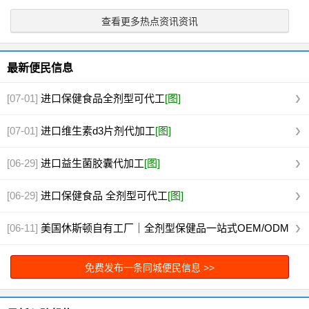
查看更多热点资讯资讯
最新便民信息
[07-01]
进口保健食品全剂型可代工
[图]
[07-01]
进口维生素d3片剂代加工
[图]
[06-29]
进口益生菌胶囊代加工
[图]
[06-29]
进口保健食品 全剂型可代工
[图]
[06-11]
美国休斯顿自有工厂｜全剂型保健品一站式OEM/ODM
代工
[图]
免费发布一条同城便民信息 >>