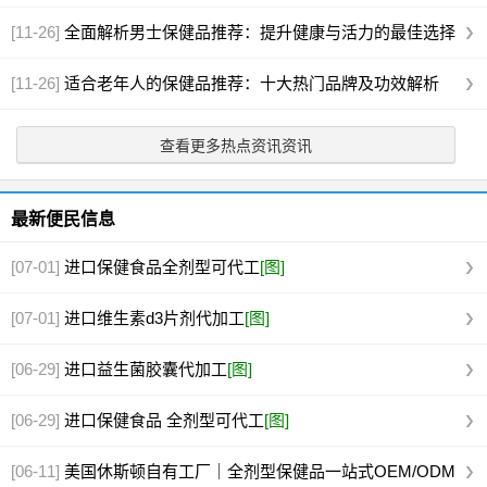
[11-26]
全面解析男士保健品推荐：提升健康与活力的最佳选择
[11-26]
适合老年人的保健品推荐：十大热门品牌及功效解析
查看更多热点资讯资讯
最新便民信息
[07-01]
进口保健食品全剂型可代工
[图]
[07-01]
进口维生素d3片剂代加工
[图]
[06-29]
进口益生菌胶囊代加工
[图]
[06-29]
进口保健食品 全剂型可代工
[图]
[06-11]
美国休斯顿自有工厂｜全剂型保健品一站式OEM/ODM