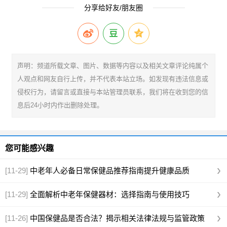
分享给好友/朋友圈
声明：频道所载文章、图片、数据等内容以及相关文章评论纯属个
人观点和网友自行上传，并不代表本站立场。如发现有违法信息或
侵权行为，请留言或直接与本站管理员联系，我们将在收到您的信
息后24小时内作出删除处理。
您可能感兴趣
[11-29]
中老年人必备日常保健品推荐指南提升健康品质
[11-29]
全面解析中老年保健器材：选择指南与使用技巧
[11-26]
中国保健品是否合法？揭示相关法律法规与监管政策