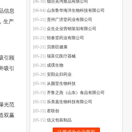
[06-10]
烟台英鸿食品有限公司
品信息
[06-04]
山东鲁华海洋生物科技有限公司
[05-21]
贵州广济堂药业有限公司
，生产
[05-21]
众生企业营销策划有限公司
[05-21]
恒春堂药业有限公司
[05-21]
贝善臣健康
[05-21]
瑞富亿医疗器械
吸引顾
[05-20]
成璞生物
并吸引
[05-20]
安阳众归药业
[05-19]
从颜堂生物科技
[05-15]
齐鲁之燕（山东）食品有限公司
[05-15]
乐美嘉生物科技有限公司
曝光范
[05-15]
君联创
造双赢
[05-15]
信义包装制品