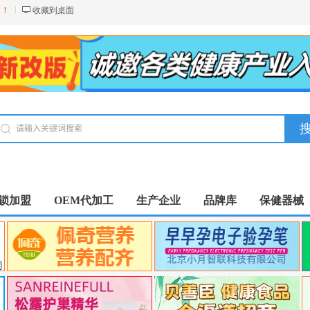
台！
收藏到桌面
锁加盟
OEM代加工
生产企业
品牌库
保健器械