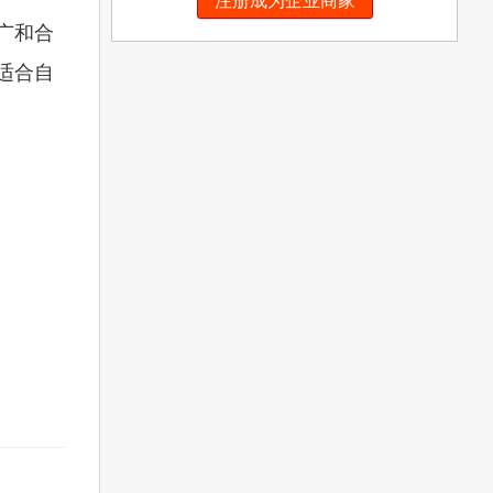
注册成为企业商家
广和合
适合自