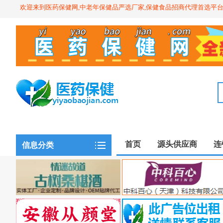
欢迎来到医药保健网,中老年保健品严选厂家,保健食品招商代理首选平
首页
源头供应商
连
信息分类