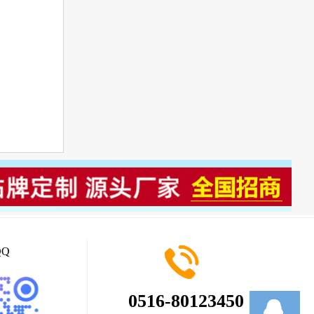
Q
0516-80123450