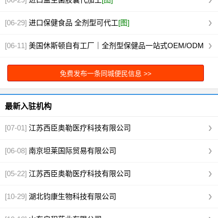
[06-29]
进口保健食品 全剂型可代工
[图]
[06-11]
美国休斯顿自有工厂｜全剂型保健品一站式OEM/ODM
代工
[图]
免费发布一条同城便民信息 >>
最新入驻机构
[07-01]
江苏西臣奥勒医疗科技有限公司
[06-08]
南京坦莱国际贸易有限公司
[05-22]
江苏西臣奥勒医疗科技有限公司
[10-29]
湖北钧康生物科技有限公司