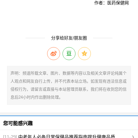
作者：医药保健网
分享给好友/朋友圈
声明：频道所载文章、图片、数据等内容以及相关文章评论纯属个
人观点和网友自行上传，并不代表本站立场。如发现有违法信息或
侵权行为，请留言或直接与本站管理员联系，我们将在收到您的信
息后24小时内作出删除处理。
您可能感兴趣
[11-29]
中老年人必备日常保健品推荐指南提升健康品质