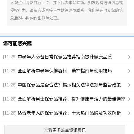
人观点和网友自行上传，并不代表本站立场。如发现有违法信息或
侵权行为，请留言或直接与本站管理员联系，我们将在收到您的信
息后24小时内作出删除处理。
您可能感兴趣
[11-29]
中老年人必备日常保健品推荐指南提升健康品质
[11-29]
全面解析中老年保健器材：选择指南与使用技巧
[11-26]
中国保健品是否合法？揭示相关法律法规与监管政策
[11-26]
全面解析男士保健品推荐：提升健康与活力的最佳选择
[11-26]
适合老年人的保健品推荐：十大热门品牌及功效解析
查看更多热点资讯资讯