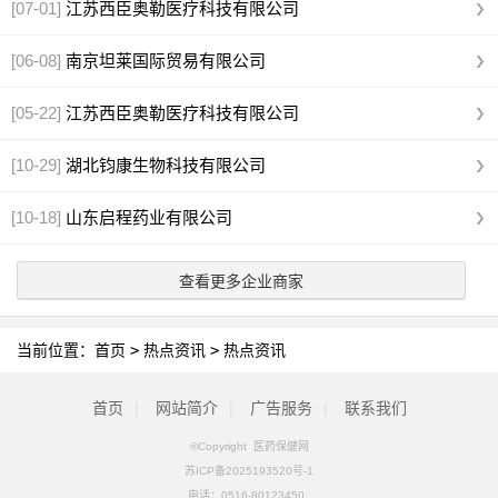
[07-01]
江苏西臣奥勒医疗科技有限公司
[06-08]
南京坦莱国际贸易有限公司
[05-22]
江苏西臣奥勒医疗科技有限公司
[10-29]
湖北钧康生物科技有限公司
[10-18]
山东启程药业有限公司
查看更多企业商家
当前位置：
首页
>
热点资讯
>
热点资讯
首页
|
网站简介
|
广告服务
|
联系我们
©Copyright 医药保健网
苏ICP备2025193520号-1
电话：
0516-80123450