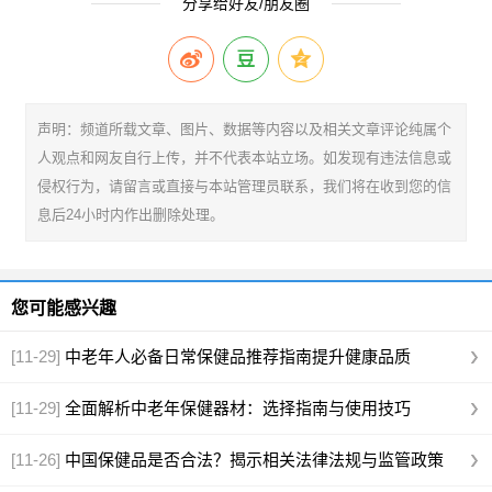
分享给好友/朋友圈
声明：频道所载文章、图片、数据等内容以及相关文章评论纯属个
人观点和网友自行上传，并不代表本站立场。如发现有违法信息或
侵权行为，请留言或直接与本站管理员联系，我们将在收到您的信
息后24小时内作出删除处理。
您可能感兴趣
[11-29]
中老年人必备日常保健品推荐指南提升健康品质
[11-29]
全面解析中老年保健器材：选择指南与使用技巧
[11-26]
中国保健品是否合法？揭示相关法律法规与监管政策