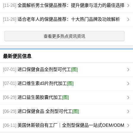
[11-26]
全面解析男士保健品推荐：提升健康与活力的最佳选择
[11-26]
适合老年人的保健品推荐：十大热门品牌及功效解析
查看更多热点资讯资讯
最新便民信息
[07-01]
进口保健食品全剂型可代工
[图]
[07-01]
进口维生素d3片剂代加工
[图]
[06-29]
进口益生菌胶囊代加工
[图]
[06-29]
进口保健食品 全剂型可代工
[图]
[06-11]
美国休斯顿自有工厂｜全剂型保健品一站式OEM/ODM