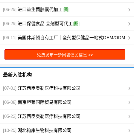
[06-29]
进口益生菌胶囊代加工
[图]
[06-29]
进口保健食品 全剂型可代工
[图]
[06-11]
美国休斯顿自有工厂｜全剂型保健品一站式OEM/ODM
代工
[图]
免费发布一条同城便民信息 >>
最新入驻机构
[07-01]
江苏西臣奥勒医疗科技有限公司
[06-08]
南京坦莱国际贸易有限公司
[05-22]
江苏西臣奥勒医疗科技有限公司
[10-29]
湖北钧康生物科技有限公司