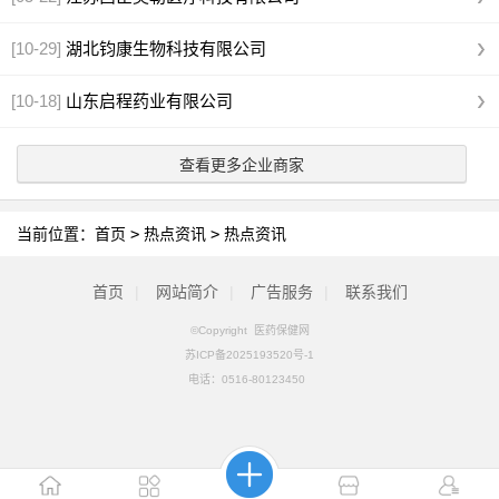
[10-29]
湖北钧康生物科技有限公司
[10-18]
山东启程药业有限公司
查看更多企业商家
当前位置：
首页
>
热点资讯
>
热点资讯
首页
|
网站简介
|
广告服务
|
联系我们
©Copyright 医药保健网
苏ICP备2025193520号-1
电话：
0516-80123450