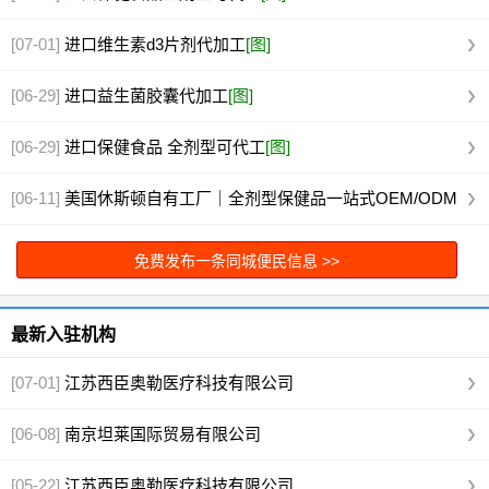
[07-01]
进口维生素d3片剂代加工
[图]
[06-29]
进口益生菌胶囊代加工
[图]
[06-29]
进口保健食品 全剂型可代工
[图]
[06-11]
美国休斯顿自有工厂｜全剂型保健品一站式OEM/ODM
代工
[图]
免费发布一条同城便民信息 >>
最新入驻机构
[07-01]
江苏西臣奥勒医疗科技有限公司
[06-08]
南京坦莱国际贸易有限公司
[05-22]
江苏西臣奥勒医疗科技有限公司