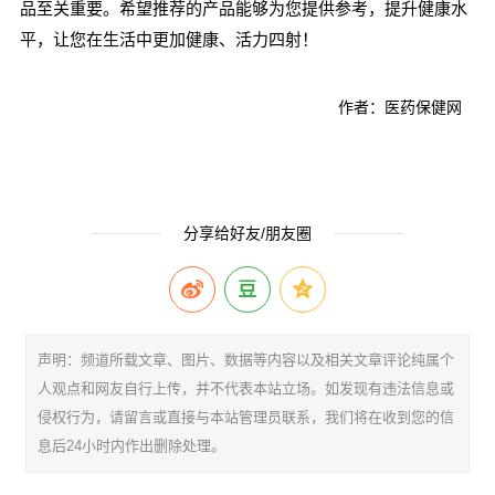
品至关重要。希望推荐的产品能够为您提供参考，提升健康水
平，让您在生活中更加健康、活力四射！
作者：医药保健网
分享给好友/朋友圈
声明：频道所载文章、图片、数据等内容以及相关文章评论纯属个
人观点和网友自行上传，并不代表本站立场。如发现有违法信息或
侵权行为，请留言或直接与本站管理员联系，我们将在收到您的信
息后24小时内作出删除处理。