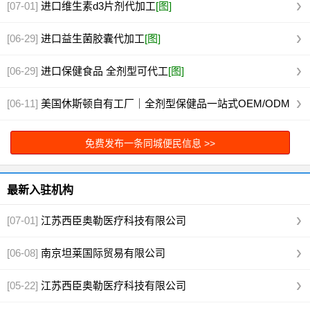
[07-01]
进口维生素d3片剂代加工
[图]
[06-29]
进口益生菌胶囊代加工
[图]
[06-29]
进口保健食品 全剂型可代工
[图]
[06-11]
美国休斯顿自有工厂｜全剂型保健品一站式OEM/ODM
代工
[图]
免费发布一条同城便民信息 >>
最新入驻机构
[07-01]
江苏西臣奥勒医疗科技有限公司
[06-08]
南京坦莱国际贸易有限公司
[05-22]
江苏西臣奥勒医疗科技有限公司