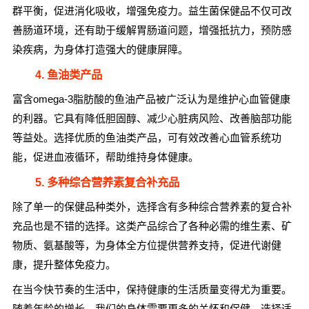
群平衡，促进消化吸收，增强免疫力。益生菌保健品不仅可改
善肠道环境，还有助于缓解胃肠道问题，增强抵抗力，预防感
染疾病，为身体打造强大的健康屏障。
4. 鱼油类产品
富含omega-3脂肪酸的鱼油产品被广泛认为是维护心血管健康
的利器。它具有降低胆固醇、减少心脏病风险、改善脑部功能
等益处。选择优质的鱼油类产品，可有效改善心血管系统功
能，促进血液循环，帮助维持身体健康。
5. 多种综合营养素复合补充品
除了单一的保健品种类外，选择含有多种综合营养素的复合补
充品也是不错的选择。这类产品综合了各种必需的维生素、矿
物质、氨基酸等，为身体全方位提供营养支持，促进代谢健
康，提升整体免疫力。
在当今快节奏的生活中，保持健康的生活质量变得尤为重要。
随着年龄的增长，我们的身体需要更多的关怀和保健。选择适