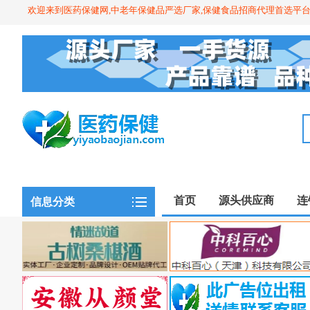
欢迎来到医药保健网,中老年保健品严选厂家,保健食品招商代理首选平
首页
源头供应商
连
信息分类