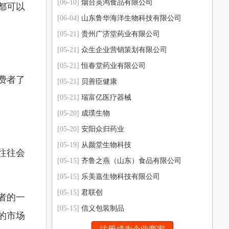
[06-10]
烟台英鸿食品有限公司
都可以
[06-04]
山东鲁华海洋生物科技有限公司
[05-21]
贵州广济堂药业有限公司
[05-21]
众生企业营销策划有限公司
[05-21]
恒春堂药业有限公司
费者了
[05-21]
贝善臣健康
[05-21]
瑞富亿医疗器械
[05-20]
成璞生物
[05-20]
安阳众归药业
[05-19]
从颜堂生物科技
往往会
[05-15]
齐鲁之燕（山东）食品有限公司
[05-15]
乐美嘉生物科技有限公司
[05-15]
君联创
者的一
[05-15]
信义包装制品
的市场