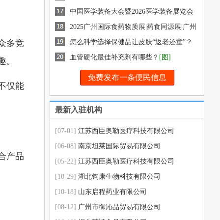
药交会
中国医学装备大会暨2026医学装备展览会
2025广州国际食药物质展|药食同源展|广州
众多竞
健康展|12月盛
怎么科学选择保健品让皮肤“返老还童”？
[图]
血管硬化最佳补充剂有哪些？
[图]
趣。
免费发布一条便民信息
不仅能
最新入驻机构
[07-01]
江苏西臣奥勒医疗科技有限公司
[06-08]
南京坦莱国际贸易有限公司
合产品
[05-22]
江苏西臣奥勒医疗科技有限公司
[10-29]
湖北钧康生物科技有限公司
[10-18]
山东启程药业有限公司
[08-12]
广州市御沁品贸易有限公司