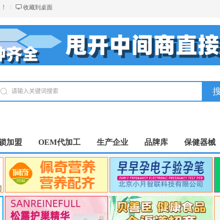
台！
收藏到桌面
锁加盟
OEM代加工
生产企业
品牌库
保健器械