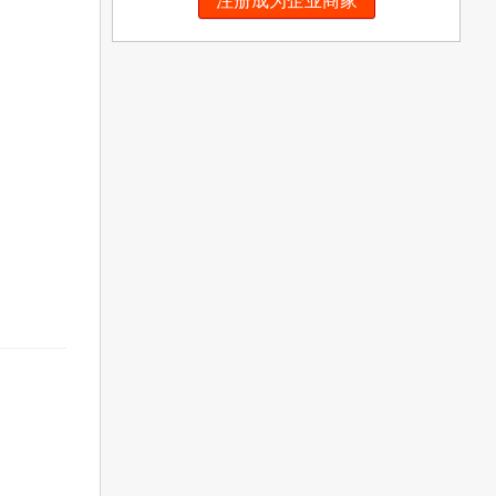
注册成为企业商家