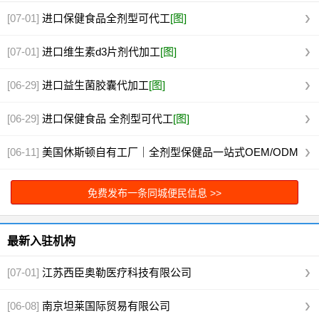
[07-01]
进口保健食品全剂型可代工
[图]
[07-01]
进口维生素d3片剂代加工
[图]
[06-29]
进口益生菌胶囊代加工
[图]
[06-29]
进口保健食品 全剂型可代工
[图]
[06-11]
美国休斯顿自有工厂｜全剂型保健品一站式OEM/ODM
代工
[图]
免费发布一条同城便民信息 >>
最新入驻机构
[07-01]
江苏西臣奥勒医疗科技有限公司
[06-08]
南京坦莱国际贸易有限公司