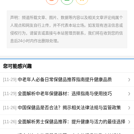
声明：频道所载文章、图片、数据等内容以及相关文章评论纯属个
人观点和网友自行上传，并不代表本站立场。如发现有违法信息或
侵权行为，请留言或直接与本站管理员联系，我们将在收到您的信
息后24小时内作出删除处理。
您可能感兴趣
[11-29]
中老年人必备日常保健品推荐指南提升健康品质
[11-29]
全面解析中老年保健器材：选择指南与使用技巧
[11-26]
中国保健品是否合法？揭示相关法律法规与监管政策
[11-26]
全面解析男士保健品推荐：提升健康与活力的最佳选择