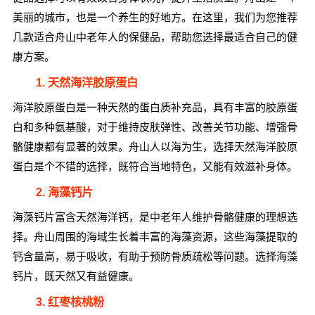
美丽的城市，也是一个养生的好地方。在这里，我们为您推荐
几款适合舟山中老年人的保健品，帮助您选择最适合自己的健
康方案。
1. 天然海洋胶原蛋白
海洋胶原蛋白是一种天然的蛋白质补充品，具有丰富的胶原蛋
白和多种氨基酸，对于维持皮肤弹性、改善关节功能、增强骨
骼健康都有显著的效果。舟山人以海为生，选择天然海洋胶原
蛋白是个不错的选择，既符合当地特色，又能有效滋补身体。
2. 海藻钙片
海藻钙片富含天然海洋钙，是中老年人维护骨骼健康的理想选
择。舟山周围的海域生长着丰富的海藻资源，这些海藻提取的
钙含量高，易于吸收，有助于预防骨质疏松等问题。选择海藻
钙片，既天然又有益健康。
3. 红枣核桃粉