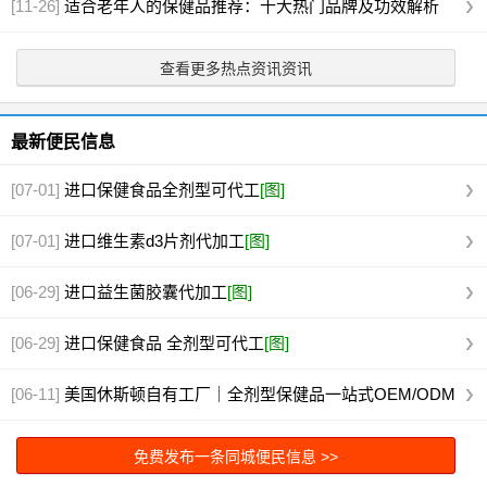
[11-26]
适合老年人的保健品推荐：十大热门品牌及功效解析
查看更多热点资讯资讯
最新便民信息
[07-01]
进口保健食品全剂型可代工
[图]
[07-01]
进口维生素d3片剂代加工
[图]
[06-29]
进口益生菌胶囊代加工
[图]
[06-29]
进口保健食品 全剂型可代工
[图]
[06-11]
美国休斯顿自有工厂｜全剂型保健品一站式OEM/ODM
代工
[图]
免费发布一条同城便民信息 >>