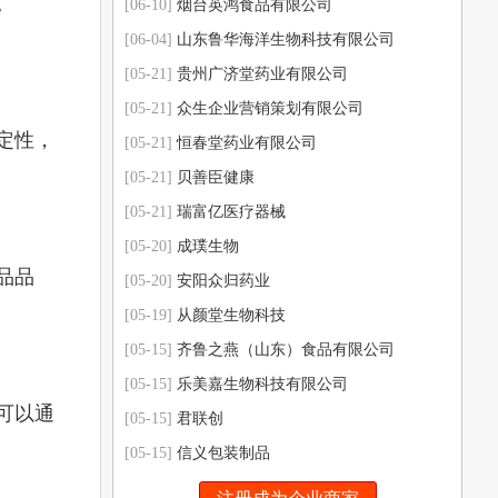
。
[06-10]
烟台英鸿食品有限公司
[06-04]
山东鲁华海洋生物科技有限公司
[05-21]
贵州广济堂药业有限公司
[05-21]
众生企业营销策划有限公司
定性，
[05-21]
恒春堂药业有限公司
[05-21]
贝善臣健康
[05-21]
瑞富亿医疗器械
[05-20]
成璞生物
品品
[05-20]
安阳众归药业
[05-19]
从颜堂生物科技
[05-15]
齐鲁之燕（山东）食品有限公司
[05-15]
乐美嘉生物科技有限公司
可以通
[05-15]
君联创
[05-15]
信义包装制品