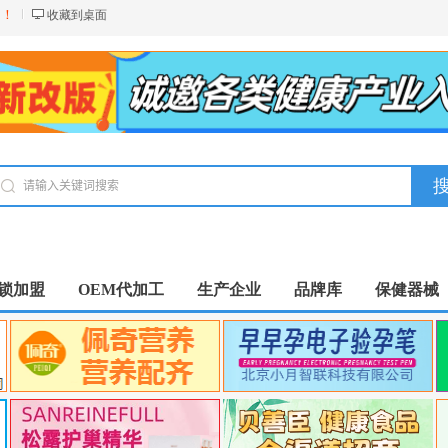
台！
收藏到桌面
锁加盟
OEM代加工
生产企业
品牌库
保健器械