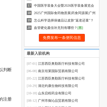
药交会
中国医学装备大会暨2026医学装备展览会
2025广州国际食药物质展|药食同源展|广州
健康展|12月盛
怎么科学选择保健品让皮肤“返老还童”？
[图]
血管硬化最佳补充剂有哪些？
[图]
免费发布一条便民信息
最新入驻机构
[07-01]
江苏西臣奥勒医疗科技有限公司
以判断
[06-08]
南京坦莱国际贸易有限公司
[05-22]
江苏西臣奥勒医疗科技有限公司
[10-29]
湖北钧康生物科技有限公司
[10-18]
山东启程药业有限公司
的注册
[08-12]
广州市御沁品贸易有限公司