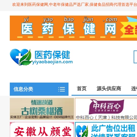
欢迎来到医药保健网,中老年保健品严选厂家,保健食品招商代理首选平
首页
源头供应商
连
信息分类