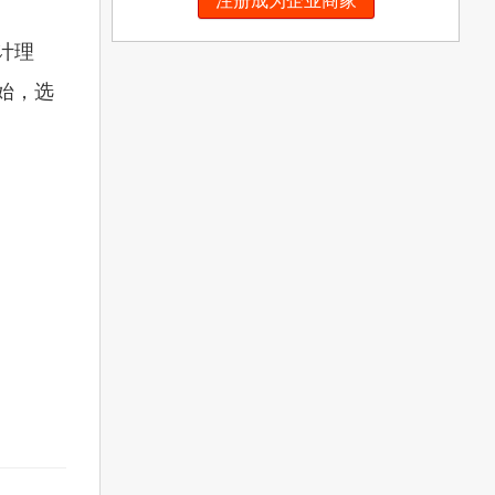
注册成为企业商家
计理
始，选