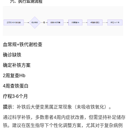
六、执行监测流程
血常规+铁代谢检查
确诊缺铁
确定补铁方案
2周复查Hb
4周查铁蛋白
疗程3-6个月
提示
：补铁后大便变黑属正常现象（未吸收铁氧化）。
通过科学补铁，多数患者4周内症状改善，但需坚持补足储存
铁。建议在医生指导下个性化调整方案，尤其对于复杂病例