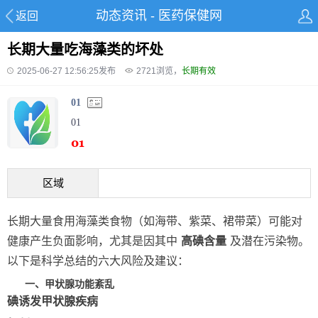
动态资讯 - 医药保健网
返回
长期大量吃海藻类的坏处
2025-06-27 12:56:25发布
2721
浏览，
长期有效
01
01
区域
长期大量食用海藻类食物（如海带、紫菜、裙带菜）可能对
健康产生负面影响，尤其是因其中
高碘含量
及潜在污染物。
以下是科学总结的六大风险及建议：
一、甲状腺功能紊乱
碘诱发甲状腺疾病