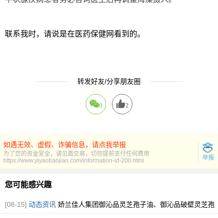
联系我时，请说是在医药保健网看到的。
转发好友/分享朋友圈
0
2
如遇无效、虚假、诈骗信息，请点我举报
为了您的资金安全，请见面交易，切勿提前支付任何费用
举报
https://www.yiyaobaojian.com/information-id-200.html
您可能感兴趣
[08-15]
动态资讯
娇兰佳人集团御沁品灵芝孢子油、御沁品破壁灵芝孢