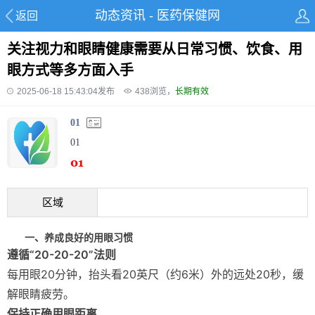
动态资讯 - 医药保健网
返回
关注视力和眼睛健康需要从日常习惯、饮食、用
眼方式等多方面入手
2025-06-18 15:43:04发布
438
浏览，
长期有效
01
01
区域
一、养成良好的用眼习惯
遵循“20-20-20”法则
每用眼20分钟，抬头看20英尺（约6米）外的远处20秒，缓
解眼睛疲劳。
保持正确用眼距离