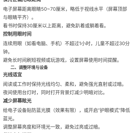
电子屏幕距离眼睛50~70厘米，略低于视线水平（屏幕顶部
与眼睛平齐）。
看书时保持30厘米以上距离，避免趴着或躺着看。
控制用眼时间
连续用眼（如看电脑、手机）不超过1小时，儿童不超过30分
钟。
避免长时间刷短视频或玩游戏，设置屏幕使用时间提醒。
二、调整环境与设备
光线适宜
阅读或工作时保持光线均匀、柔和，避免强光直射或过暗。
夜间使用台灯时，同时打开背景灯减少明暗对比。
减少屏幕眩光
给电子设备贴防蓝光膜（效果有限），或开启“护眼模式”降低
蓝光。
调整屏幕亮度和环境光一致，避免过亮或过暗。