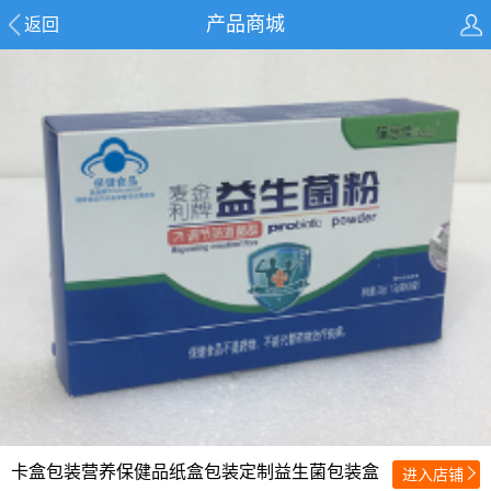
产品商城
返回
卡盒包装营养保健品纸盒包装定制益生菌包装盒
进入店铺