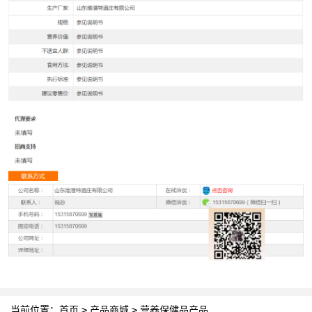
当前位置：
首页
>
产品商城
>
营养保健品产品