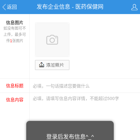
发布企业信息 - 医药保健网
返回
信息图片
如没有图可不
上传，最多可
传
1
张图片
信息标题
信息内容
登录后发布信息^_^