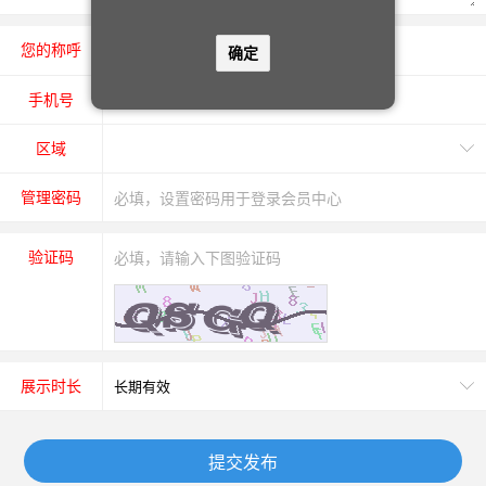
您的称呼
先生
女士
确定
手机号
区域
管理密码
验证码
展示时长
提交发布