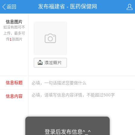
发布福建省 - 医药保健网
返回
信息图片
如没有图可不
上传，最多可
传
1
张图片
信息标题
信息内容
登录后发布信息^_^